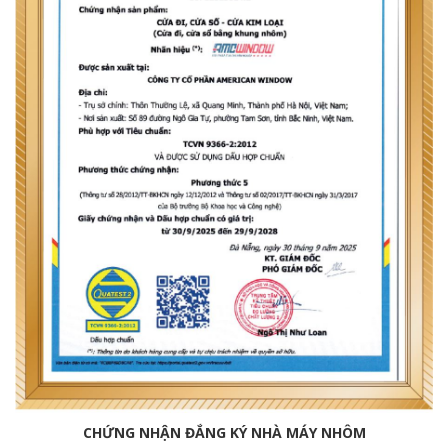
CHỨNG NHẬN ĐẮNG KÝ NHÀ MÁY NHÔM