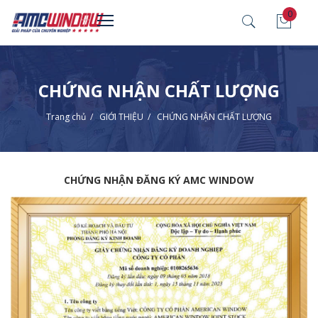
0
CHỨNG NHẬN CHẤT LƯỢNG
Trang chủ
/
GIỚI THIỆU
/
CHỨNG NHẬN CHẤT LƯỢNG
CHỨNG NHẬN ĐĂNG KÝ AMC WINDOW