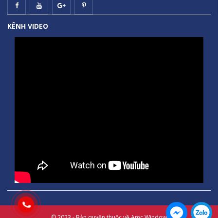
KÊNH VIDEO
© 2023 - Bản quyền thuộc về Amc Window