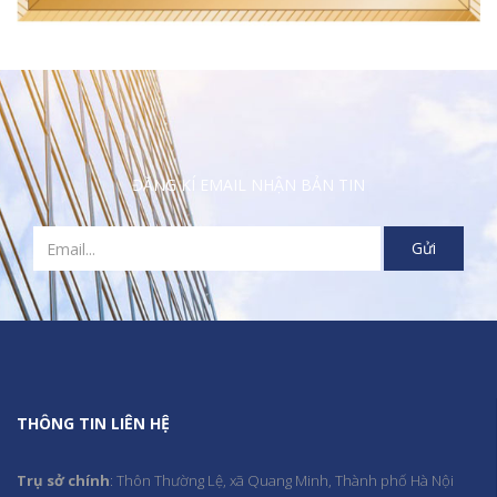
ĐĂNG KÍ EMAIL NHẬN BẢN TIN
THÔNG TIN LIÊN HỆ
Trụ sở chính
: Thôn Thường Lệ, xã Quang Minh, Thành phố Hà Nội