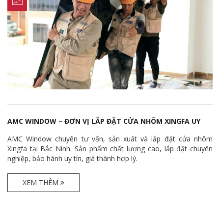
AMC WINDOW – ĐƠN VỊ LẮP ĐẶT CỬA NHÔM XINGFA UY
TÍN TẠI BẮC NINH
AMC Window chuyên tư vấn, sản xuất và lắp đặt cửa nhôm
Xingfa tại Bắc Ninh. Sản phẩm chất lượng cao, lắp đặt chuyên
nghiệp, bảo hành uy tín, giá thành hợp lý.
XEM THÊM