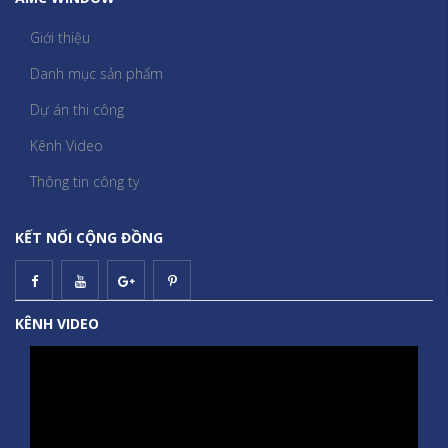
Giới thiệu
Danh mục sản phẩm
Dự án thi công
Kênh Video
Thông tin công ty
KẾT NỐI CỘNG ĐỒNG
KÊNH VIDEO