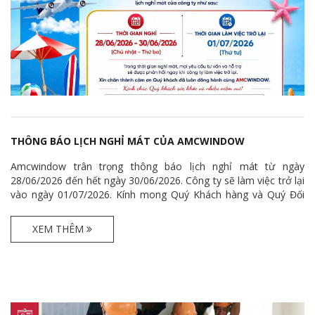
THÔNG BÁO LỊCH NGHỈ MÁT CỦA AMCWINDOW
Amcwindow trân trọng thông báo lịch nghỉ mát từ ngày
28/06/2026 đến hết ngày 30/06/2026. Công ty sẽ làm việc trở lại
vào ngày 01/07/2026. Kính mong Quý Khách hàng và Quý Đối
tác chủ động sắp xếp công việc và thông cảm nếu việc hỗ trợ có
sự chậm trễ trong thời gian này.
XEM THÊM