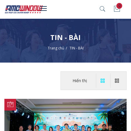
0
TIN - BÀI
Trang chủ
/
TIN - BÀI
Hiển thị