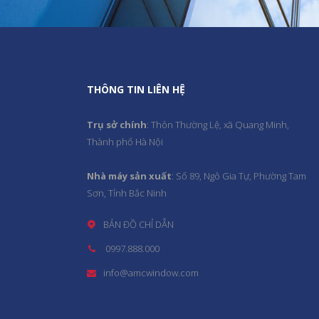
THÔNG TIN LIÊN HỆ
Trụ sở chính
: Thôn Thường Lệ, xã Quang Minh,
Thành phố Hà Nội
Nhà máy sản xuất
: Số 89, Ngô Gia Tự, Phường Tam
Sơn, Tỉnh Bắc Ninh
BẢN ĐỒ CHỈ DẪN
0997.888.000
info@amcwindow.com