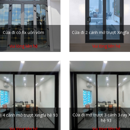
Cửa đi có fix uốn vòm
Cửa đi 2 cánh mở trượt Xingfa
Vui lòng liên hệ
Vui lòng liên hệ
Cửa đi mở trượt 3 cánh 3 ray 
i 4 cánh mở trượt Xingfa hệ 93
hệ 93
Vui lòng liên hệ
Vui lòng liên hệ