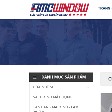
TRANG 
DANH MỤC SẢN PHẨM
C
CỬA NHÔM
VÁCH KÍNH MẶT DỰNG
LAN CAN - MÁI KÍNH - LAM
NHÔM