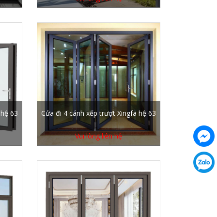
 hệ 63
Cửa đi 4 cánh xếp trượt Xingfa hệ 63
Vui lòng liên hệ