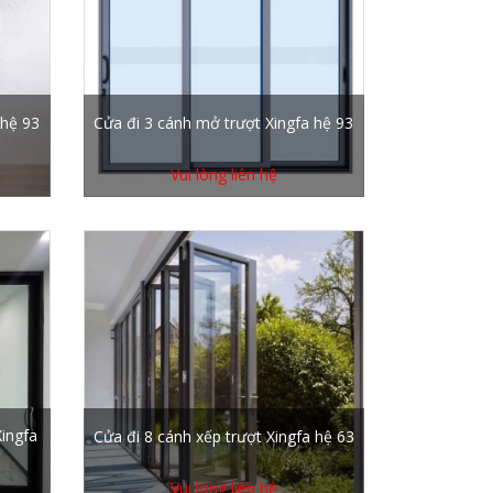
 hệ 93
Cửa đi 3 cánh mở trượt Xingfa hệ 93
Vui lòng liên hệ
Xingfa
Cửa đi 8 cánh xếp trượt Xingfa hệ 63
Vui lòng liên hệ