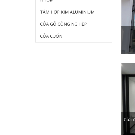
TẤM HỢP KIM ALUMINIUM
CỬA GỖ CÔNG NGHIỆP
CỬA CUỐN
Cửa đ