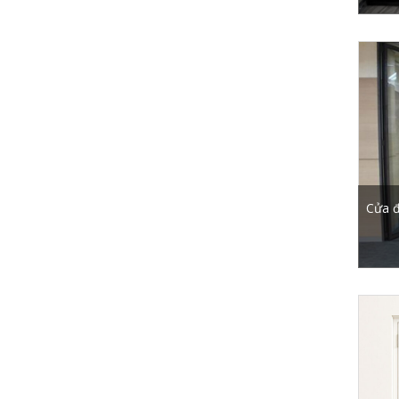
Cửa đ