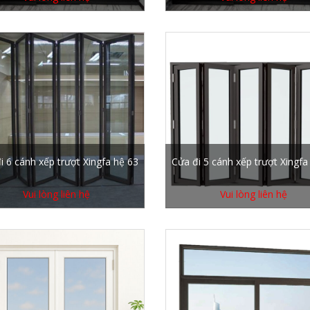
i 6 cánh xếp trượt Xingfa hệ 63
Cửa đi 5 cánh xếp trượt Xingfa
Vui lòng liên hệ
Vui lòng liên hệ