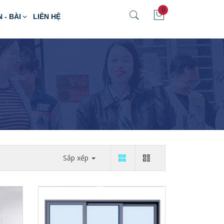
0
N - BÀI
LIÊN HỆ
Sắp xếp