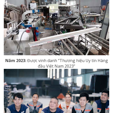
Năm 2023:
Được vinh danh “Thương hiệu Uy tín Hàng
đầu Việt Nam 2023”