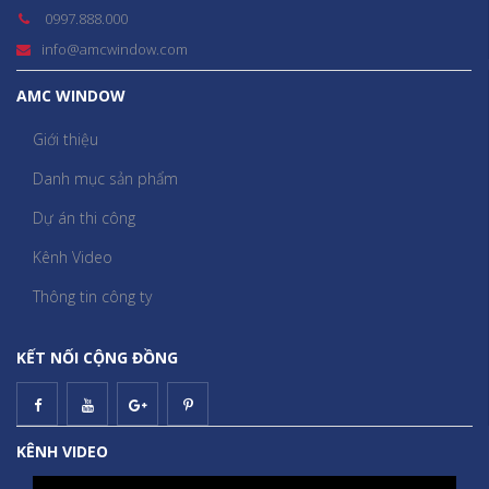
0997.888.000
info@amcwindow.com
AMC WINDOW
Giới thiệu
Danh mục sản phẩm
Dự án thi công
Kênh Video
Thông tin công ty
KẾT NỐI CỘNG ĐỒNG
KÊNH VIDEO