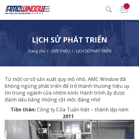
0
LỊCH SỬ PHÁT TRIỂN
Trang chủ
/
GIỚI THIỆU
/
LỊCH SỬ PHÁT TRIỂN
Từ một cơ sở sản xuất quy mô nhỏ, AMC Window đã
không ngừng phát triển để trở thành thương hiệu uy
tín trong ngành cửa nhôm kính. Hành trình ấy được
đánh dấu bằng những cột mốc đáng nhớ
Tiền thân:
Công ty Cửa Tuấn Kiệt – thành lập năm
2011