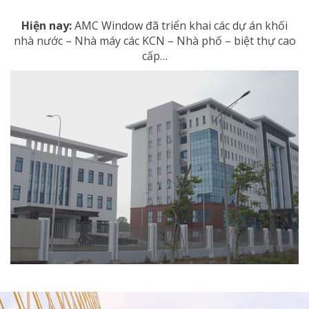
Hiện nay:
AMC Window đã triển khai các dự án khối
nhà nước – Nhà máy các KCN – Nhà phố – biệt thự cao
cấp…