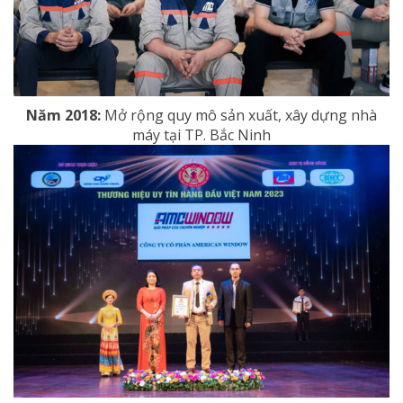
Năm 2018:
Mở rộng quy mô sản xuất, xây dựng nhà
máy tại TP. Bắc Ninh