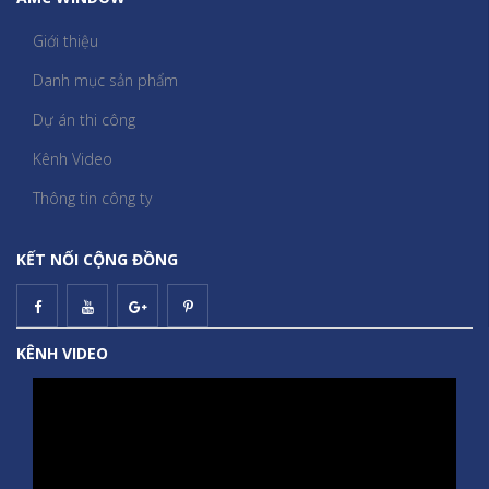
Giới thiệu
Danh mục sản phẩm
Dự án thi công
Kênh Video
Thông tin công ty
KẾT NỐI CỘNG ĐỒNG
KÊNH VIDEO