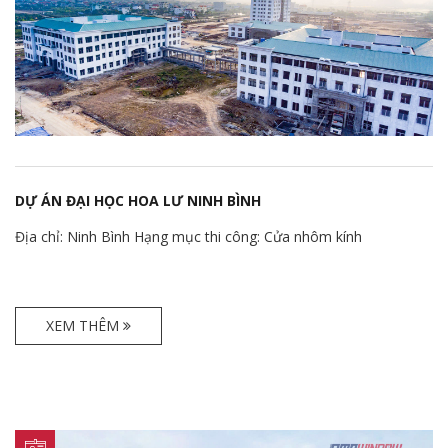
DỰ ÁN ĐẠI HỌC HOA LƯ NINH BÌNH
Địa chỉ: Ninh Bình Hạng mục thi công: Cửa nhôm kính
XEM THÊM