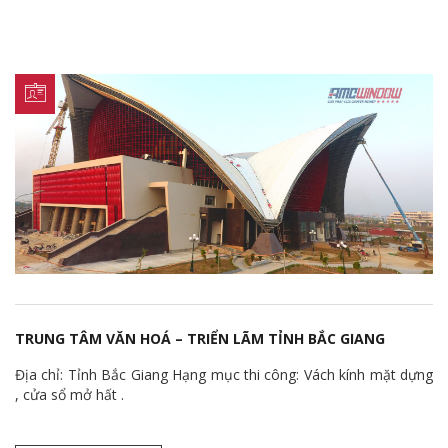
TRUNG TÂM VĂN HOÁ – TRIỂN LÃM TỈNH BẮC GIANG
Địa chỉ: Tỉnh Bắc Giang Hạng mục thi công: Vách kính mặt dựng
, cửa sổ mở hất .