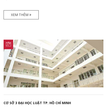
XEM THÊM
CƠ SỞ 3 ĐẠI HỌC LUẬT TP. HỒ CHÍ MINH