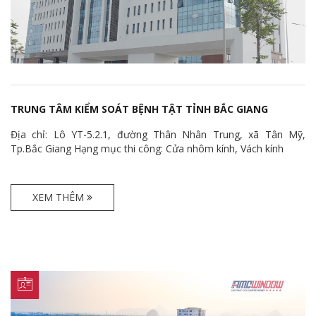
TRUNG TÂM KIỂM SOÁT BỆNH TẬT TỈNH BẮC GIANG
Địa chỉ: Lô YT-5.2.1, đường Thân Nhân Trung, xã Tân Mỹ,
Tp.Bắc Giang Hạng mục thi công: Cửa nhôm kính, Vách kính
XEM THÊM