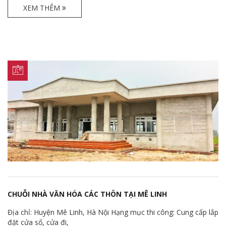
XEM THÊM
CHUỖI NHÀ VĂN HÓA CÁC THÔN TẠI MÊ LINH
Địa chỉ: Huyện Mê Linh, Hà Nội Hạng mục thi công: Cung cấp lắp
đặt cửa sổ, cửa đi,