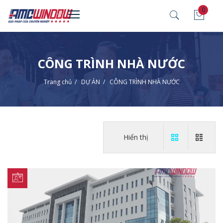
0
CÔNG TRÌNH NHÀ NƯỚC
Trang chủ
/
DỰ ÁN
/
CÔNG TRÌNH NHÀ NƯỚC
Hiển thị