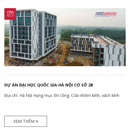
DỰ ÁN ĐẠI HỌC QUỐC GIA HÀ NỘI CƠ SỞ 2B
Địa chỉ: Hà Nội Hạng mục thi công: Cửa nhôm kính, vách kính
XEM THÊM