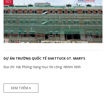
DỰ ÁN TRƯỜNG QUỐC TẾ SHATTUCK-ST. MARY’S
Địa chỉ: Hài Phòng Hạng mục thi công: Nhôm Kính
XEM THÊM