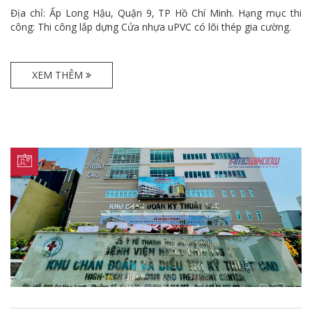
Địa chỉ: Ấp Long Hậu, Quận 9, TP Hồ Chí Minh. Hạng mục thi
công: Thi công lắp dựng Cửa nhựa uPVC có lõi thép gia cường.
XEM THÊM