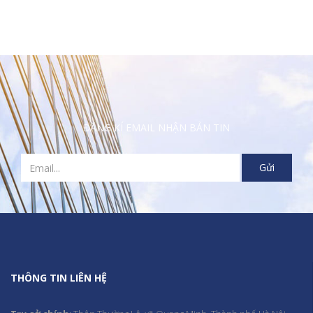
ĐĂNG KÍ EMAIL NHẬN BẢN TIN
THÔNG TIN LIÊN HỆ