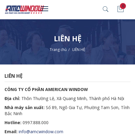
0
LIÊN HỆ
Trang chủ
/
LIÊN HỆ
LIÊN HỆ
CÔNG TY CỔ PHẦN AMERICAN WINDOW
Địa chỉ:
Thôn Thường Lệ, Xã Quang Minh, Thành phố Hà Nội
Nhà máy sản xuất:
Số 89, Ngô Gia Tự, Phường Tam Sơn, Tỉnh
Bắc Ninh
Hotline:
0997.888.000
Email:
info@amcwindow.com