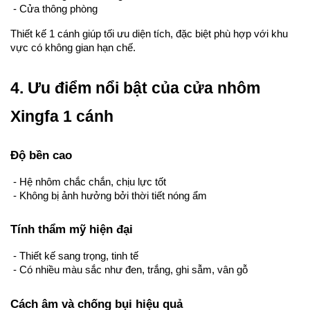
 - Cửa thông phòng
Thiết kế 1 cánh giúp tối ưu diện tích, đặc biệt phù hợp với khu 
vực có không gian hạn chế.
4. Ưu điểm nổi bật của cửa nhôm 
Xingfa 1 cánh
Độ bền cao
 - Hệ nhôm chắc chắn, chịu lực tốt
 - Không bị ảnh hưởng bởi thời tiết nóng ẩm
Tính thẩm mỹ hiện đại
 - Thiết kế sang trọng, tinh tế
 - Có nhiều màu sắc như đen, trắng, ghi sẫm, vân gỗ
Cách âm và chống bụi hiệu quả