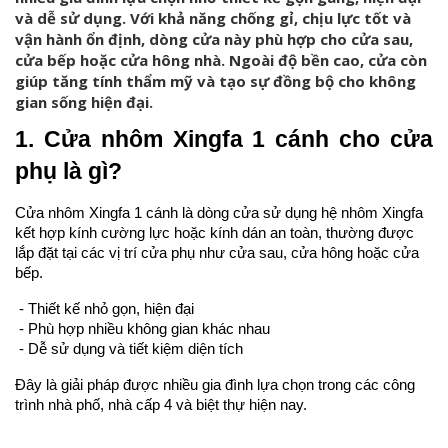
và dễ sử dụng. Với khả năng chống gỉ, chịu lực tốt và
vận hành ổn định, dòng cửa này phù hợp cho cửa sau,
cửa bếp hoặc cửa hông nhà. Ngoài độ bền cao, cửa còn
giúp tăng tính thẩm mỹ và tạo sự đồng bộ cho không
gian sống hiện đại.
1. Cửa nhôm Xingfa 1 cánh cho cửa 
phụ là gì?
Cửa nhôm Xingfa 1 cánh là dòng cửa sử dụng hệ nhôm Xingfa 
kết hợp kính cường lực hoặc kính dán an toàn, thường được 
lắp đặt tại các vị trí cửa phụ như cửa sau, cửa hông hoặc cửa 
bếp.
 - Thiết kế nhỏ gọn, hiện đại
 - Phù hợp nhiều không gian khác nhau
 - Dễ sử dụng và tiết kiệm diện tích
Đây là giải pháp được nhiều gia đình lựa chọn trong các công 
trình nhà phố, nhà cấp 4 và biệt thự hiện nay.