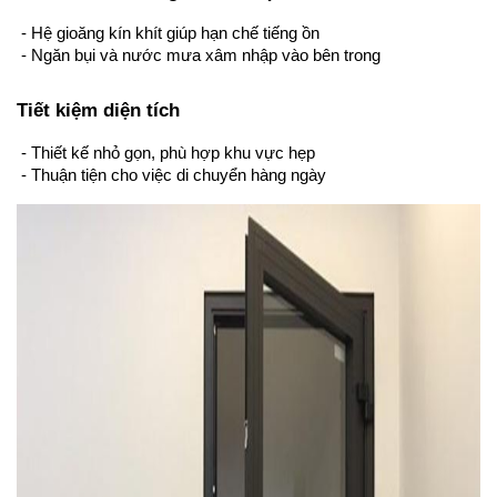
 - Hệ gioăng kín khít giúp hạn chế tiếng ồn
 - Ngăn bụi và nước mưa xâm nhập vào bên trong
Tiết kiệm diện tích
 - Thiết kế nhỏ gọn, phù hợp khu vực hẹp
 - Thuận tiện cho việc di chuyển hàng ngày