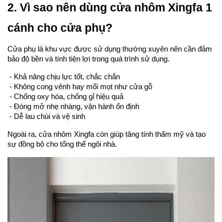
2. Vì sao nên dùng cửa nhôm Xingfa 1 
cánh cho cửa phụ?
Cửa phụ là khu vực được sử dụng thường xuyên nên cần đảm 
bảo độ bền và tính tiện lợi trong quá trình sử dụng.
 - Khả năng chịu lực tốt, chắc chắn
 - Không cong vênh hay mối mọt như cửa gỗ
 - Chống oxy hóa, chống gỉ hiệu quả
 - Đóng mở nhẹ nhàng, vận hành ổn định
 - Dễ lau chùi và vệ sinh
Ngoài ra, cửa nhôm Xingfa còn giúp tăng tính thẩm mỹ và tạo 
sự đồng bộ cho tổng thể ngôi nhà.