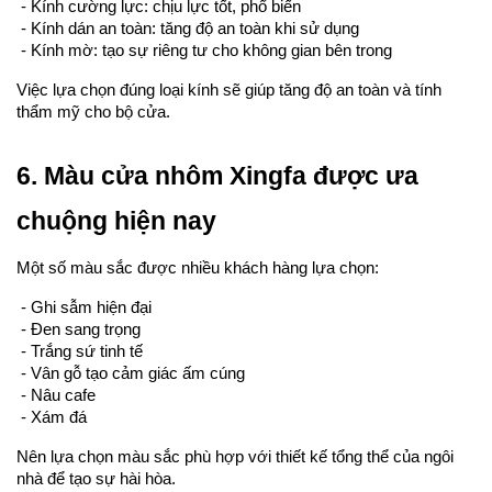
 - Kính cường lực: chịu lực tốt, phổ biến
 - Kính dán an toàn: tăng độ an toàn khi sử dụng
 - Kính mờ: tạo sự riêng tư cho không gian bên trong
Việc lựa chọn đúng loại kính sẽ giúp tăng độ an toàn và tính 
thẩm mỹ cho bộ cửa.
6. Màu cửa nhôm Xingfa được ưa 
chuộng hiện nay
Một số màu sắc được nhiều khách hàng lựa chọn:
 - Ghi sẫm hiện đại
 - Đen sang trọng
 - Trắng sứ tinh tế
 - Vân gỗ tạo cảm giác ấm cúng
 - Nâu cafe
 - Xám đá
Nên lựa chọn màu sắc phù hợp với thiết kế tổng thể của ngôi 
nhà để tạo sự hài hòa.