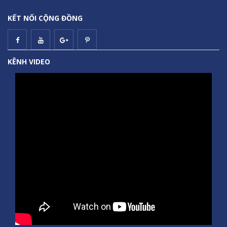
KẾT NỐI CỘNG ĐỒNG
KÊNH VIDEO