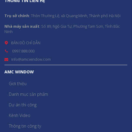
THÔNG TIN LIÊN HỆ
Trụ sở chính
: Thôn Thường Lệ, xã Quang Minh, Thành phố Hà Nội
Nhà máy sản xuất
: Số 89, Ngô Gia Tự, Phường Tam Sơn, Tỉnh Bắc
Ninh
BẢN ĐỒ CHỈ DẪN
0997.888.000
info@amcwindow.com
AMC WINDOW
Giới thiệu
Danh mục sản phẩm
Dự án thi công
Kênh Video
Thông tin công ty