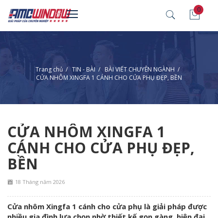
0
Trang chủ
/
TIN - BÀI
/
BÀI VIẾT CHUYÊN NGÀNH
/
CỬA NHÔM XINGFA 1 CÁNH CHO CỬA PHỤ ĐẸP, BỀN
CỬA NHÔM XINGFA 1
CÁNH CHO CỬA PHỤ ĐẸP,
BỀN
18 Tháng năm 2026
Cửa nhôm Xingfa 1 cánh cho cửa phụ là giải pháp được
nhiều gia đình lựa chọn nhờ thiết kế gọn gàng, hiện đại