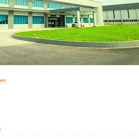
Nam
A