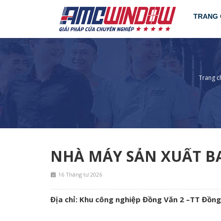
TRANG 
Trang c
NHÀ MÁY SẢN XUẤT BA
16 Tháng tư 2026
Địa chỉ: Khu công nghiệp Đồng Văn 2 –TT Đồng