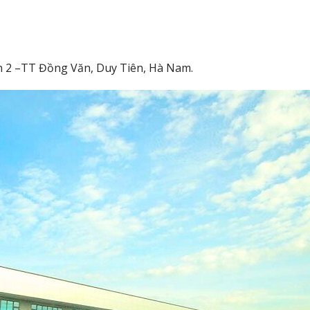
ăn 2 –TT Đồng Văn, Duy Tiên, Hà Nam.