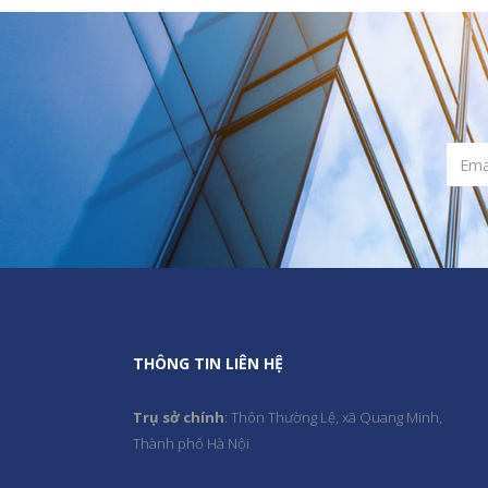
THÔNG TIN LIÊN HỆ
Trụ sở chính
: Thôn Thường Lệ, xã Quang Minh,
Thành phố Hà Nội