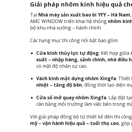
Giải pháp nhôm kính hiệu quả c
Tại
Nhà máy sản xuất bao bì YFY – Hà Nam
AMC WINDOW triển khai hệ thống
nhôm kính
bộ khu nhà xưởng – hành chính.
Các hạng mục thi công nổi bật bao gồm:
Cửa kính thủy lực tự động
: Kết hợp giữa
xuất – nhập hàng, sảnh chính, nhà điều 
có mật độ nhân sự cao.
Vách kính mặt dựng nhôm Xingfa
: Thiết
nhiệt – tăng độ bền
, đồng thời tạo diện m
Cửa sổ mở quay nhôm Xingfa
: Lắp đặt t
cân bằng môi trường làm việc bên trong mà
Với giải pháp đồng bộ từ thiết kế đến thi 
mỹ – vận hành hiệu quả – tuổi thọ cao
, góp