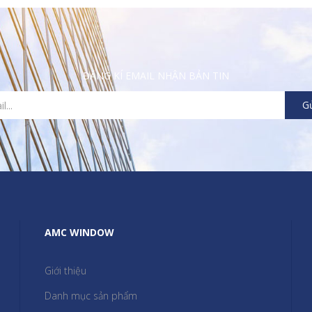
ĐĂNG KÍ EMAIL NHẬN BẢN TIN
AMC WINDOW
Giới thiệu
Danh mục sản phẩm