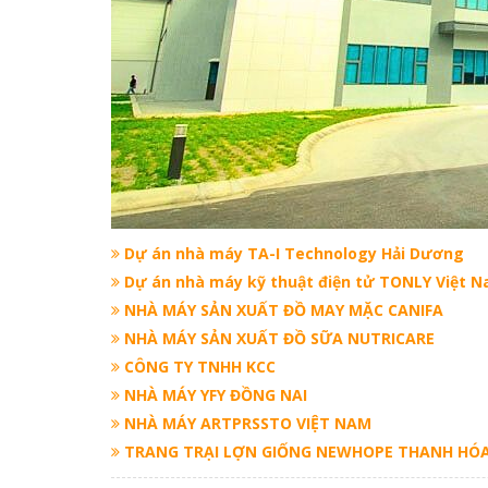
Dự án nhà máy TA-I Technology Hải Dương
Dự án nhà máy kỹ thuật điện tử TONLY Việt 
NHÀ MÁY SẢN XUẤT ĐỒ MAY MẶC CANIFA
NHÀ MÁY SẢN XUẤT ĐỒ SỮA NUTRICARE
CÔNG TY TNHH KCC
NHÀ MÁY YFY ĐỒNG NAI
NHÀ MÁY ARTPRSSTO VIỆT NAM
TRANG TRẠI LỢN GIỐNG NEWHOPE THANH HÓ